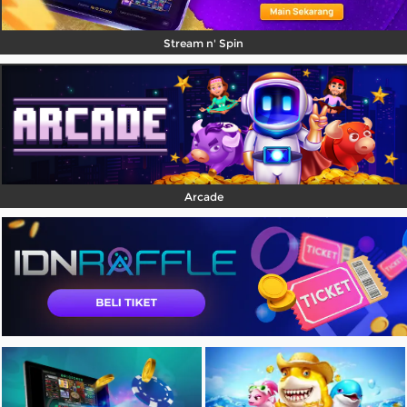
Stream n' Spin
Arcade