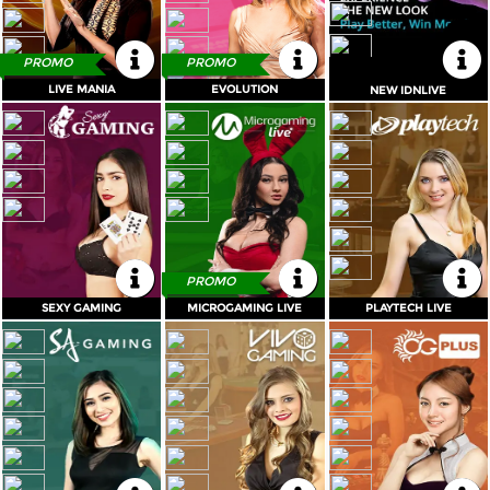
DAFTAR
MASUK
DAFTAR
MASUK
DAFTAR
MASUK
Referral
KEMBALI
KEMBALI
KEMBALI
PROMO
PROMO
Promosi
LIVE MANIA
EVOLUTION
LIVE MANIA
EVOLUTION
NEW IDNLIVE
NEW IDNLIVE
Meja
Min
Max
Meja
Min
Max
Meja
Min
Max
Hubungi Kami
Roulette
1Rb
5Jt
Roulette
2Rb
20Jt
Baccarat
10Rb
30Jt
Baccarat
10Rb
7,5Jt
Sicbo
2Rb
2Jt
Dragon Tiger
10Rb
30Jt
Dragon Tiger
10Rb
7,5Jt
Baccarat
1Rb
20Jt
Live Chat
Sicbo
10Rb
30Jt
Blackjack
25Rb
2,5Jt
Blackjack
10Rb
20Jt
Roulette
10Rb
30Jt
Sicbo
1Rb
5Jt
Dragon Tiger
10Rb
1Jt
Special Games
1Rb
10Jt
Pengaduan Customer
DAFTAR
MASUK
DAFTAR
MASUK
DAFTAR
MASUK
Pilih Bahasa:
KEMBALI
KEMBALI
KEMBALI
PROMO
SEXY GAMING
MICROGAMING LIVE
PLAYTECH LIVE
SEXY GAMING
MICROGAMING LIVE
PLAYTECH LIVE
Meja
Min
Max
Meja
Min
Max
Meja
Min
Max
Baccarat
1Rb
10Jt
Baccarat
1Rb
30Jt
Baccarat
5Rb
30Jt
Dragon Tiger
1Rb
10Jt
MASUK
DAFTAR
Dragon Tiger
1Rb
30Jt
Roulette
1Rb
30Jt
Roulette
1Rb
10Jt
Roulette
1Rb
30Jt
Blackjack
250Rb
30Jt
Wheel
1Rb
10Jt
Sicbo
1Rb
30Jt
Special Games
10Rb
30Jt
Special Games
1Rb
10Jt
&copy; TataBet Agen SportBook Terbaik Dan
Terpercaya No.1 Di Indonesia. Hak Cipta
Dilindungi.
DAFTAR
MASUK
DAFTAR
MASUK
DAFTAR
MASUK