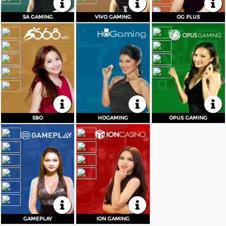
KEMBALI
KEMBALI
KEMBALI
SA GAMING
VIVO GAMING
OG PLUS
SA GAMING
VIVO GAMING
OG PLUS
Meja
Min
Max
Meja
Min
Max
Meja
Min
Max
Baccarat
10Rb
5Jt
Roulette
1Rb
5Jt
Baccarat
1Rb
20Jt
Roulette
1Rb
25Jt
Baccarat
10Rb
7,5Jt
Roulette
1Rb
20Jt
Sic Bo
1Rb
25Jt
Dragon Tiger
10Rb
7,5Jt
Sicbo
1Rb
20Jt
Dragon Tiger
10Rb
10Jt
Blackjack
25Rb
2,5Jt
Dragon Tiger
1Rb
20Jt
Special Games
1Rb
2Jt
Sicbo
1Rb
5Jt
DAFTAR
MASUK
DAFTAR
MASUK
DAFTAR
MASUK
KEMBALI
KEMBALI
KEMBALI
SBO
HOGAMING
OPUS GAMING
SBO
HOGAMING
OPUS GAMING
Meja
Min
Max
Meja
Min
Max
Baccarat
5Rb
30Jt
Baccarat
5Rb
30Jt
Sicbo
500
250Rb
Roulette
1Rb
125Jt
Roulette
1Rb
300Rb
Sicbo
1Rb
125Jt
Dragon Tiger
5Rb
1,9Jt
Dragon Tiger
5Rb
30Jt
Special Games
500
1,9Jt
DAFTAR
MASUK
DAFTAR
MASUK
KEMBALI
KEMBALI
GAMEPLAY
ION GAMING
GAMEPLAY
ION GAMING